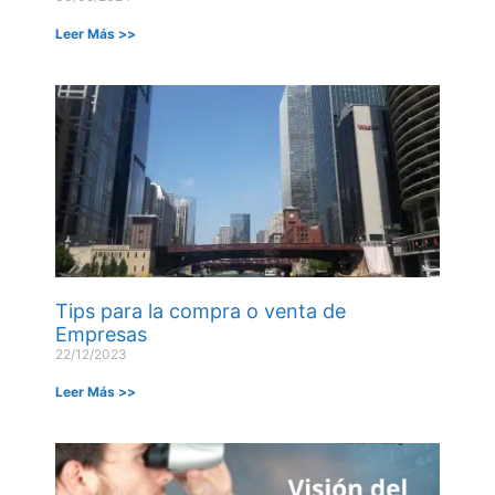
Leer Más >>
Tips para la compra o venta de
Empresas
22/12/2023
Leer Más >>