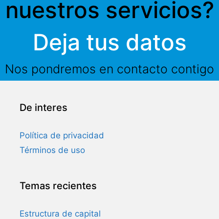
nuestros servicios?
Deja tus datos
Nos pondremos en contacto contigo
De interes
Política de privacidad
Términos de uso
Temas recientes
Estructura de capital