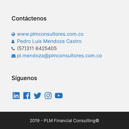
Contáctenos
www.plmconsultores.com.co
Pedro Luis Mendoza Castro
(57)311 6425405
pl.mendoza@plmconsultores.com.co
Síguenos
2019 - PLM Financial Consulting©