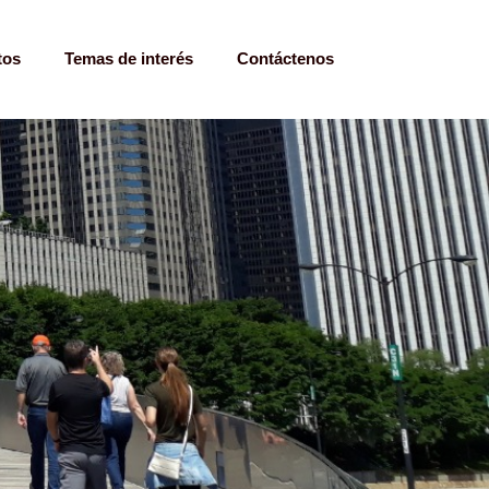
tos
Temas de interés
Contáctenos