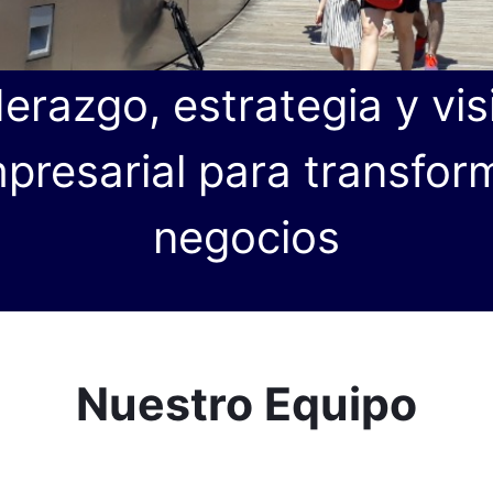
derazgo, estrategia y vis
presarial para transfor
negocios
Nuestro Equipo