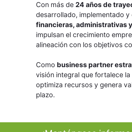
Con más de
24 años de traye
desarrollado, implementado y
financieras, administrativas 
impulsan el crecimiento empres
alineación con los objetivos c
Como
business partner estr
visión integral que fortalece l
optimiza recursos y genera val
plazo.