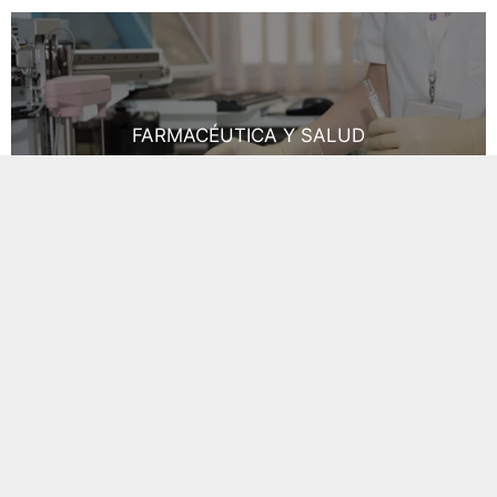
FARMACÉUTICA Y SALUD
Mas
EDUCACIÓN