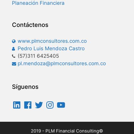
Planeación Financiera
Contáctenos
www.plmconsultores.com.co
Pedro Luis Mendoza Castro
(57)311 6425405
pl.mendoza@plmconsultores.com.co
Síguenos
2019 - PLM Financial Consulting©