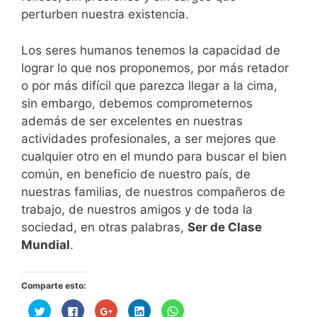
perturben nuestra existencia.
Los seres humanos tenemos la capacidad de
lograr lo que nos proponemos, por más retador
o por más difícil que parezca llegar a la cima,
sin embargo, debemos comprometernos
además de ser excelentes en nuestras
actividades profesionales, a ser mejores que
cualquier otro en el mundo para buscar el bien
común, en beneficio de nuestro país, de
nuestras familias, de nuestros compañeros de
trabajo, de nuestros amigos y de toda la
sociedad, en otras palabras,
Ser de Clase
Mundial
.
Comparte esto:
H
H
H
H
H
a
a
a
a
a