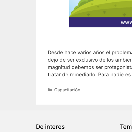
Desde hace varios años el problema
dejo de ser exclusivo de los ambien
magnitud debemos ser protagonistas
tratar de remediarlo. Para nadie e
Capacitación
De interes
Tem