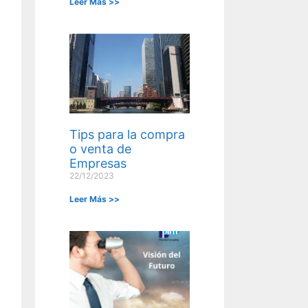
Leer Más >>
Tips para la compra
o venta de
Empresas
22/12/2023
Leer Más >>