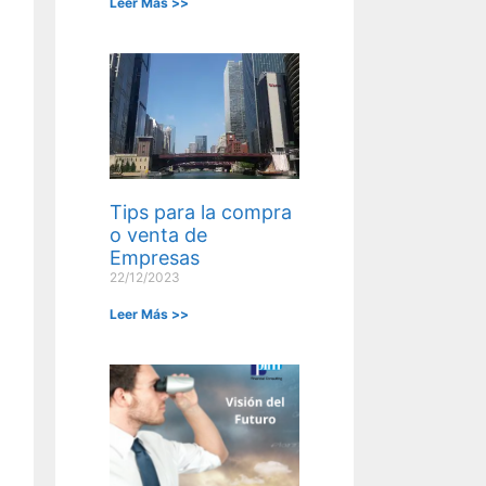
Leer Más >>
Tips para la compra
o venta de
Empresas
22/12/2023
Leer Más >>