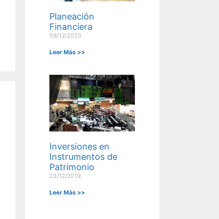
Planeación
Financiera
08/12/2023
Leer Más >>
Inversiones en
Instrumentos de
Patrimonio
23/12/2019
Leer Más >>