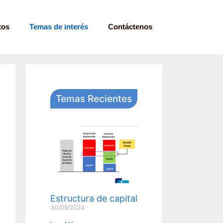
tos
Temas de interés
Contáctenos
Temas Recientes
Estructura de capital
30/05/2024