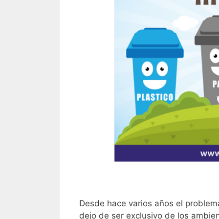
Desde hace varios años el problema
dejo de ser exclusivo de los ambien