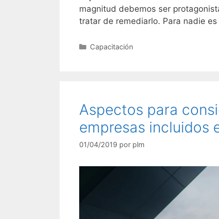
magnitud debemos ser protagonistas
tratar de remediarlo. Para nadie e
Capacitación
Aspectos para consi
empresas incluidos 
01/04/2019
por
plm