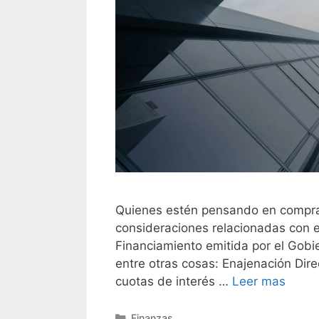
Quienes estén pensando en compra
consideraciones relacionadas con e
Financiamiento emitida por el Gobi
entre otras cosas: Enajenación Dir
cuotas de interés …
Leer mas
Finanzas