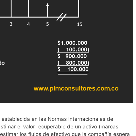
 establecida en las Normas Internacionales de
estimar el valor recuperable de un activo (marcas,
n estimar los flujos de efectivo que la compañía espera